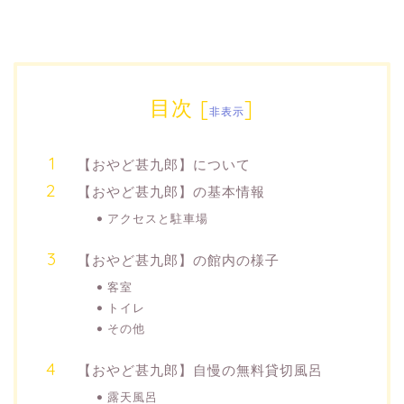
目次
[
]
非表示
【おやど甚九郎】について
【おやど甚九郎】の基本情報
アクセスと駐車場
【おやど甚九郎】の館内の様子
客室
トイレ
その他
【おやど甚九郎】自慢の無料貸切風呂
露天風呂