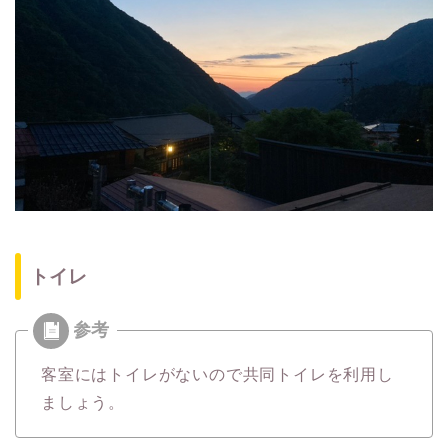
トイレ
客室にはトイレがないので共同トイレを利用し
ましょう。