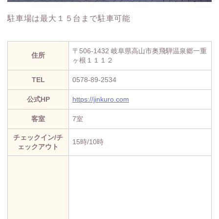
駐車場は最大１５台まで駐車可能
〒506-1432 岐阜県高山市奥飛騨温泉郷一重
住所
ヶ根１１１２
TEL
0578-89-2534
公式HP
https://jinkuro.com
客室
7室
チェックイン/チ
15時/10時
ェックアウト