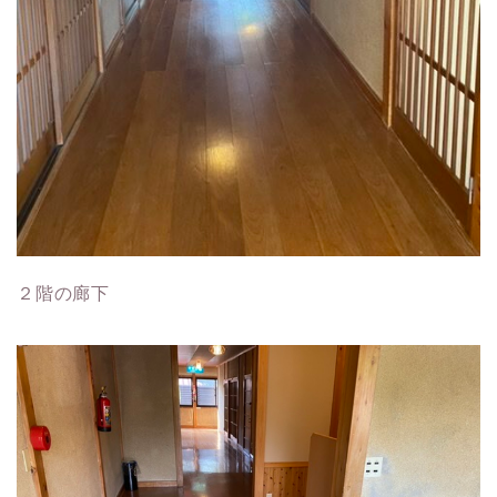
２階の廊下