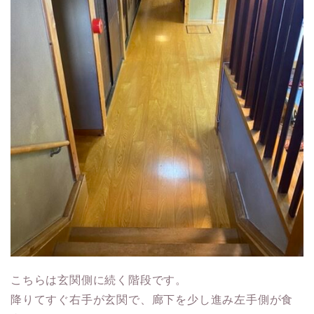
こちらは玄関側に続く階段です。
降りてすぐ右手が玄関で、廊下を少し進み左手側が食