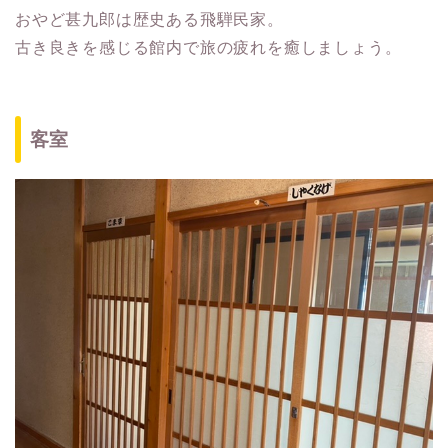
おやど甚九郎は歴史ある飛騨民家。
古き良きを感じる館内で旅の疲れを癒しましょう。
客室