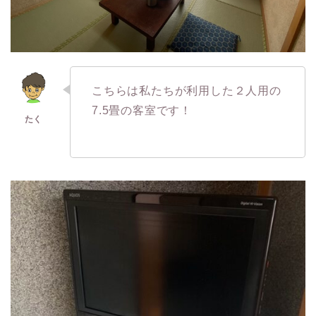
こちらは私たちが利用した２人用の
7.5畳の客室です！