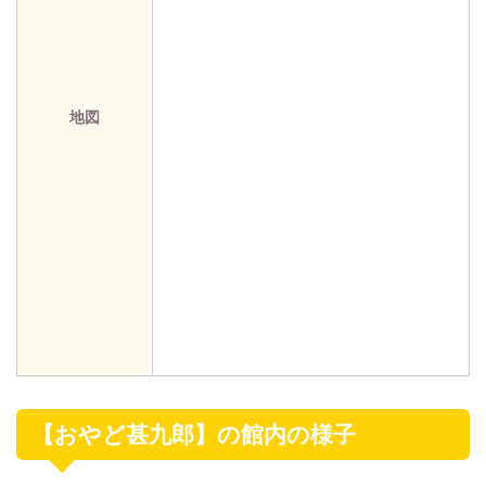
地図
【おやど甚九郎】の館内の様子