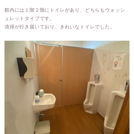
館内には１階２階にトイレがあり、どちらもウォッシ
ュレットタイプです。
清掃が行き届いており、きれいなトイレでした。