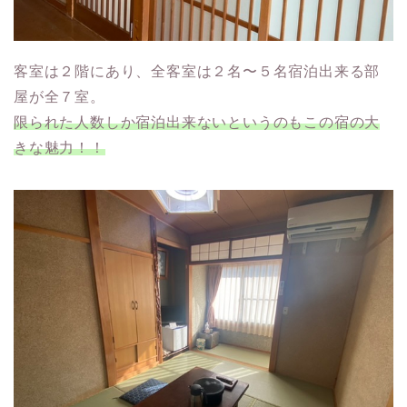
客室は２階にあり、全客室は２名〜５名宿泊出来る部
屋が全７室。
限られた人数しか宿泊出来ないというのもこの宿の大
きな魅力！！