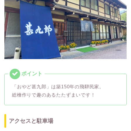
「おやど甚九郎」は築150年の飛騨民家。
総檜作りで趣のあるたたずまいです！
アクセスと駐車場