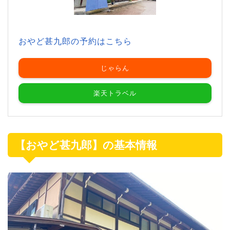
おやど甚九郎の予約はこちら
じゃらん
楽天トラベル
【おやど甚九郎】の基本情報