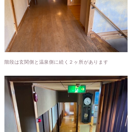
階段は玄関側と温泉側に続く２ヶ所があります