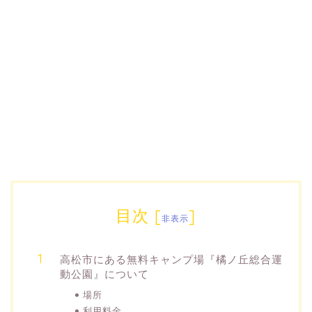
目次
[
]
非表示
高松市にある無料キャンプ場『橘ノ丘総合運
動公園』について
場所
利用料金