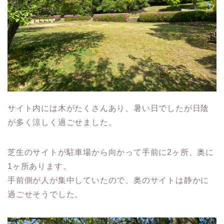
サイト内には木がたくさんあり、暑い日でしたが日陰
が多く涼しく過ごせました。
芝生のサイトが駐車場から向かって手前に2ヶ所、奥に
1ヶ所あります。
手前側が人が集中していたので、奥のサイトは静かに
過ごせそうでした。