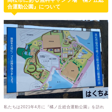
合運動公園』について
私たちは2021年4月に『橘ノ丘総合運動公園』を訪れ