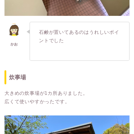
石鹸が置いてあるのはうれしいポイ
ントでした
炊事場
大きめの炊事場が1カ所ありました。
広くて使いやすかったです。