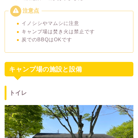
イノシシやマムシに注意
キャンプ場は焚き火は禁止です
炭でのBBQはOKです
キャンプ場の施設と設備
トイレ