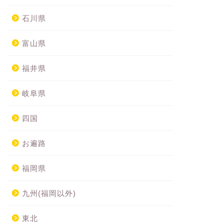
石川県
富山県
福井県
岐阜県
四国
お遍路
福岡県
九州(福岡以外)
東北