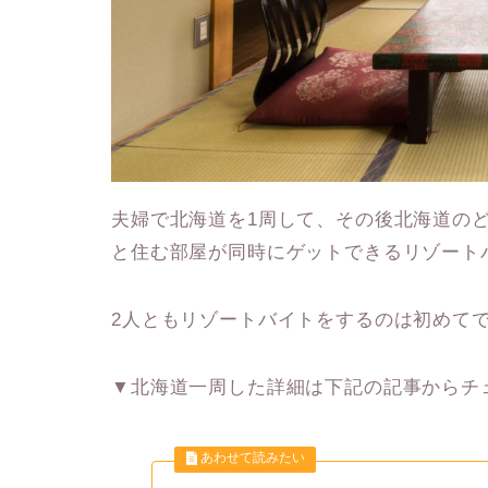
夫婦で北海道を1周して、その後北海道の
と住む部屋が同時にゲットできるリゾート
2人ともリゾートバイトをするのは初めて
▼北海道一周した詳細は下記の記事からチ