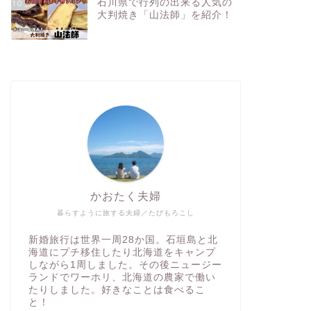
石川県で行列の出来る人気の
10
大判焼き「山法師」を紹介！
かおたく夫婦
暮らすように旅する夫婦／たびもろこし
新婚旅行は世界一周28か国。石垣島と北
海道にプチ移住したり北海道をキャンプ
しながら1周しました。その後ニュージー
ランドでワーホリ、北海道の農家で働い
たりしました。好きなことは食べるこ
と！