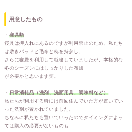
用意したもの
・
寝具類
寝具は押入れにあるのですが利用禁止のため、私たち
は敷きパッドと毛布と枕を持参し、
さらに寝袋を利用して就寝していましたが、本格的な
冬のシーズンにはしっかりした布団
が必要かと思います笑。
・
日常消耗品（洗剤、洗面用具、調味料など）
私たちが利用する時には前回住んでいた方が置いてい
った洗剤が置かれていました。
ちなみに私たちも置いていったのでタイミングによっ
ては購入の必要がないものも