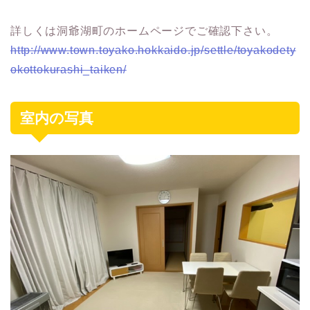
詳しくは洞爺湖町のホームページでご確認下さい。
http://www.town.toyako.hokkaido.jp/settle/toyakodety
okottokurashi_taiken/
室内の写真