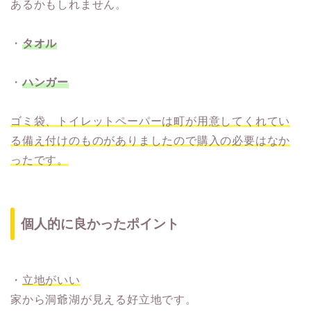
あるかもしれません。
・
タオル
・
ハンガー
ゴミ袋、トイレットペーパーは町が用意してくれてい
る備え付けのものがありましたので購入の必要はなか
ったです。
個人的に良かったポイント
・
立地がいい
家から洞爺湖が見える好立地です。