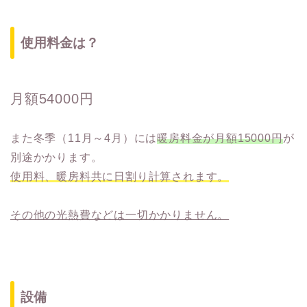
使用料金は？
月額54000円
また冬季（11月～4月）には
暖房料金が月額15000円
が
別途かかります。
使用料、暖房料共に日割り計算されます。
その他の光熱費などは一切かかりません。
設備