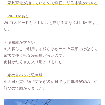
・
家具家電が揃っているので身軽に移住体験が出来る
・
Wi-Fiがある
Wi-Fiスピードもストレスを感じる事なく利用出来まし
た。
・
冷蔵庫が大きい
１人暮らしで利用する様な小さめの冷蔵庫ではなくて
家族で使う様な冷蔵庫だったので、
食材がたくさん入り助かりました。
・
家の目の前に駐車場
雨の日や買い物で荷物が多い日でも駐車場が家の目の
前なので助かりました。