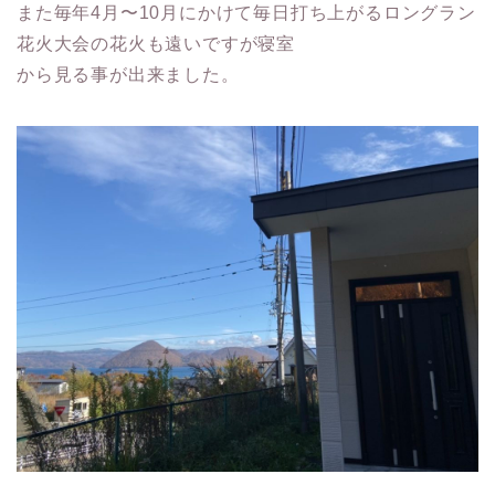
また毎年4月〜10月にかけて毎日打ち上がるロングラン
花火大会の花火も遠いですが寝室
から見る事が出来ました。