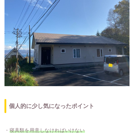
個人的に少し気になったポイント
・
寝具類を用意しなければいけない