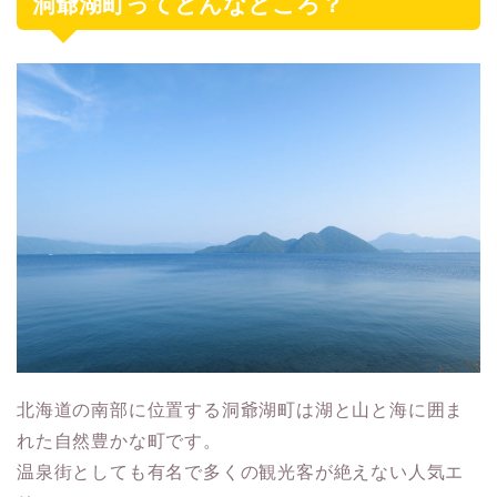
洞爺湖町ってどんなところ？
北海道の南部に位置する洞爺湖町は湖と山と海に囲ま
れた自然豊かな町です。
温泉街としても有名で多くの観光客が絶えない人気エ