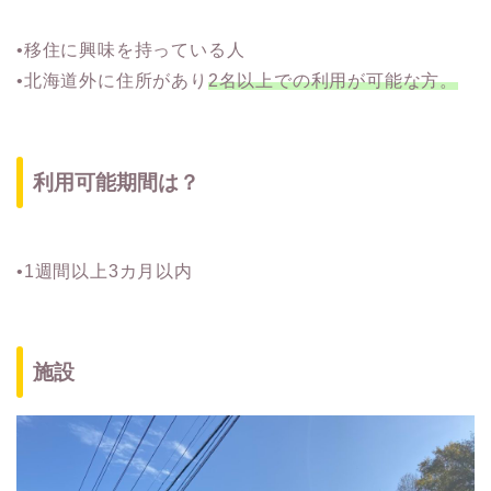
•移住に興味を持っている人
•北海道外に住所があり
2名以上での利用が可能な方。
利用可能期間は？
•1週間以上3カ月以内
施設